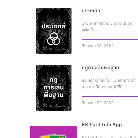
ประเภทสี
ประเภทการ์ด และ จุดเด่นของ
แต่ละสี…
มิถุนายน 28, 2022
กฏการเล่นพื้นฐาน
เรียนรู้วิธีการเล่น แบทเทิลสปิริต
ส์ จากคู่มือการเล่นได้ที่นี่…
มิถุนายน 22, 2022
KK Card Info App
KK Card Info application เป็น