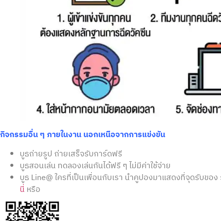
กิจกรรมอื่น ๆ ภายในงาน นอกเหนือจากการแข่งขัน
บูธถ่ายรูป ถ่ายเสร็จรับการ์ดฟรี
บูธสอนเล่น ทดลองเล่นกันได้ฟรี ๆ ไม่มีค่าใช้จ่าย
บูธ Line@ ใครที่เป็นเพื่อนกับเรา นำคูปองมาแสดงที่จุดรับของ ร
นี่
หรือ