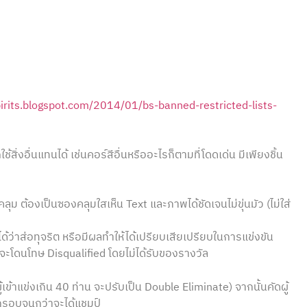
spirits.blogspot.com/2014/01/bs-banned-restricted-lists-
ิ่งอื่นแทนได้ เช่นคอร์สีอื่นหรืออะไรก็ตามที่โดดเด่น มีเพียงชิ้น
ุม ต้องเป็นซองคลุมใสเห็น Text และภาพได้ชัดเจนไม่ขุ่นมัว (ไม่ใส่
้ว่าส่อทุจริต หรือมีผลทำให้ได้เปรียบเสียเปรียบในการแข่งขัน
นจะโดนโทษ Disqualified โดยไม่ได้รับของรางวัล
าแข่งเกิน 40 ท่าน จะปรับเป็น Double Eliminate) จากนั้นคัดผู้
ตกรอบจนกว่าจะได้แชมป์