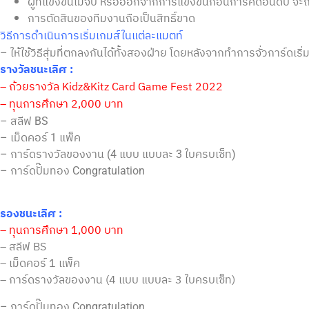
ผู้ที่แข่งขันไม่จบ หรือออกจากการแข่งขันก่อนการคิดอันดับ จะถื
การตัดสินของทีมงานถือเป็นสิทธิ์ขาด
วิธีการดำเนินการเริ่มเกมส์ในแต่ละแมตท์
– ให้ใช้วิธีสุ่มที่ตกลงกันได้ทั้งสองฝ่าย โดยหลังจากทำการจั่วการ์ดเริ่
รางวัลชนะเลิศ :
– ถ้วยรางวัล Kidz&Kitz Card Game Fest 2022
– ทุนการศึกษา 2,000 บาท
– สลีฟ BS
– เม็ดคอร์ 1 แพ็ค
– การ์ดรางวัลของงาน (4 แบบ แบบละ 3 ใบครบเซ็ท)
– การ์ดปั๊มทอง Congratulation
รองชนะเลิศ :
– ทุนการศึกษา 1,000 บาท
– สลีฟ BS
– เม็ดคอร์ 1 แพ็ค
– การ์ดรางวัลของงาน (4 แบบ แบบละ 3 ใบครบเซ็ท)
– การ์ดปั๊มทอง Congratulation