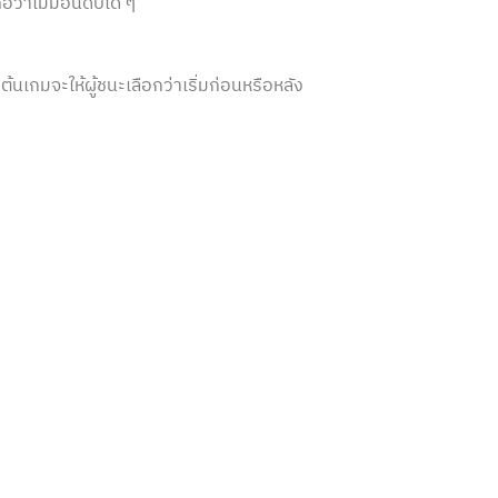
อว่าไม่มีอันดับใด ๆ
มต้นเกมจะให้ผู้ชนะเลือกว่าเริ่มก่อนหรือหลัง