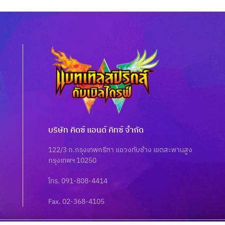
บริษัท คิดซ์ แอนด์ คิทซ์ จำกัด
122/3 ถ.กรุงเทพกรีฑา แขวงทับช้าง เขตสะพานสูง
กรุงเทพฯ 10250
โทร. 091-808-4414
Fax. 02-368-4105