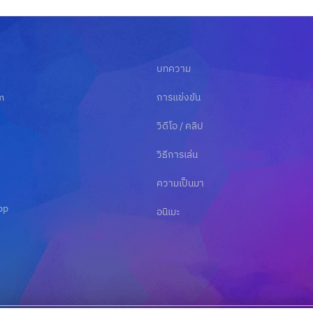
บทความ
m
การแข่งขัน
วิดีโอ / คลิป
วิธีการเล่น
ความเป็นมา
pp
อนิเมะ