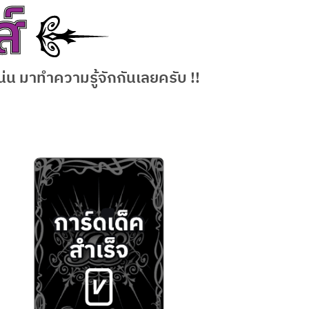
น่น มาทำความรู้จักกันเลยครับ !!