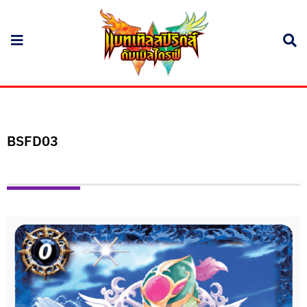
BSFD03